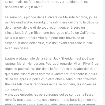
saison mais les fans espèrent retrouver rapidement les
habitants de Virgin River.
La série nous plonge dans l’univers de Melinda Monroe, jouée
par Alexandra Breckenridg, une infirmière qui prend la décision
de changer de vie et de tout recommencer à zéro en
s’installant à Virgin River, une bourgade située en Californie.
Mais elle comprendra vite que pour être heureuse et
s’épanouir dans cette ville, elle doit avant tout faire la paix
avec son passé.
L’autre protagoniste de la série, Jack Shéridan, est joué par
l’acteur Martin Henderson. Pourquoi regarder Virgin River ? La
réponse pourrait résider dans le fait qu’elle a su aborder des
questions essentielles comme « Comment reprendre le cours
de sa vie après la perte d’un être cher » sans oublier d’autres
thèmes tels que la reconnaissance, le bonheur, les violences
conjugales.
A chaque épisode, les personnages qui se sont par ailleurs
révélés très attachants, nous donnent une belle leçon de vie.
Virgin River est peut-être une série simple au premier abord