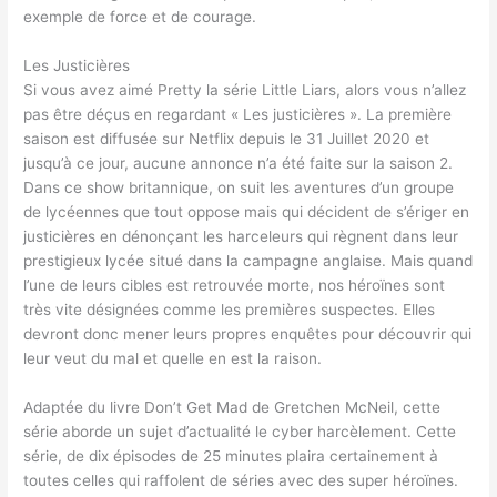
exemple de force et de courage.
Les Justicières
Si vous avez aimé Pretty la série Little Liars, alors vous n’allez
pas être déçus en regardant « Les justicières ». La première
saison est diffusée sur Netflix depuis le 31 Juillet 2020 et
jusqu’à ce jour, aucune annonce n’a été faite sur la saison 2.
Dans ce show britannique, on suit les aventures d’un groupe
de lycéennes que tout oppose mais qui décident de s’ériger en
justicières en dénonçant les harceleurs qui règnent dans leur
prestigieux lycée situé dans la campagne anglaise. Mais quand
l’une de leurs cibles est retrouvée morte, nos héroïnes sont
très vite désignées comme les premières suspectes. Elles
devront donc mener leurs propres enquêtes pour découvrir qui
leur veut du mal et quelle en est la raison.
Adaptée du livre Don’t Get Mad de Gretchen McNeil, cette
série aborde un sujet d’actualité le cyber harcèlement. Cette
série, de dix épisodes de 25 minutes plaira certainement à
toutes celles qui raffolent de séries avec des super héroïnes.