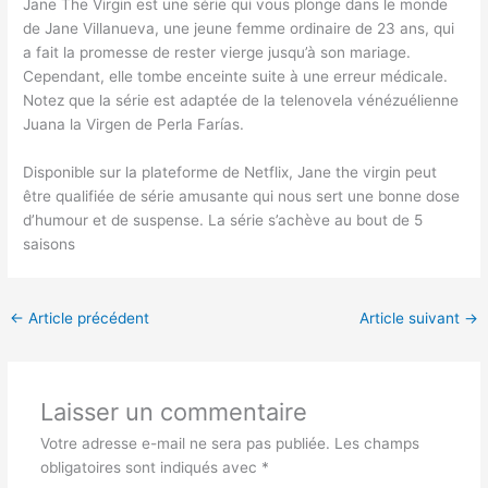
Jane The Virgin est une série qui vous plonge dans le monde
de Jane Villanueva, une jeune femme ordinaire de 23 ans, qui
a fait la promesse de rester vierge jusqu’à son mariage.
Cependant, elle tombe enceinte suite à une erreur médicale.
Notez que la série est adaptée de la telenovela vénézuélienne
Juana la Virgen de Perla Farías.
Disponible sur la plateforme de Netflix, Jane the virgin peut
être qualifiée de série amusante qui nous sert une bonne dose
d’humour et de suspense. La série s’achève au bout de 5
saisons
←
Article précédent
Article suivant
→
Laisser un commentaire
Votre adresse e-mail ne sera pas publiée.
Les champs
obligatoires sont indiqués avec
*