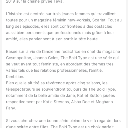
2019 sur la chaîne privée Téva.
L’histoire est centrée sur trois jeunes femmes qui travaillent
toutes pour un magazine féminin new-yorkais, Scarlet. Tout au
long des épisodes, elles sont confrontées à des obstacles
aussi bien personnels que professionnels mais grâce à leur
amitié, elles parviennent à s’en sortir la tête haute.
Basée sur la vie de l’ancienne rédactrice en chef du magazine
Cosmopolitan, Joanna Coles, The Bold Type est une série qui
se veut avant tout féministe, en abordant des thèmes très
variés tels que les relations professionnelles, l’amitié,
l’ambition.
Bien qu’elle ait tiré sa révérence après cinq saisons, les
téléspectateurs se souviendront toujours de The Bold Type,
notamment de la belle amitié de Jane, Kat et Sutton jouées
respectivement par Katie Stevens, Aisha Dee et Meghann
Fahy.
Si vous cherchez une bonne série pleine de vie à regarder lors
d’une soirée entre filles, The Bold Type est un choix parfait.