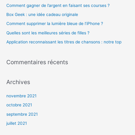
Comment gagner de l’argent en faisant ses courses ?
r
c
Box Geek : une idée cadeau originale
h
Comment supprimer la lumière bleue de l’iPhone ?
e
Quelles sont les meilleures séries de filles ?
r
Application reconnaissant les titres de chansons : notre top
:
Commentaires récents
Archives
novembre 2021
octobre 2021
septembre 2021
juillet 2021