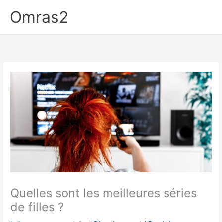
Aller
Omras2
au
contenu
Quelles sont les meilleures séries
de filles ?