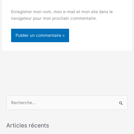
Enregistrer mon nom, mon e-mail et mon site dans le
navigateur pour mon prochain commentaire.
R
e
c
h
Articles récents
e