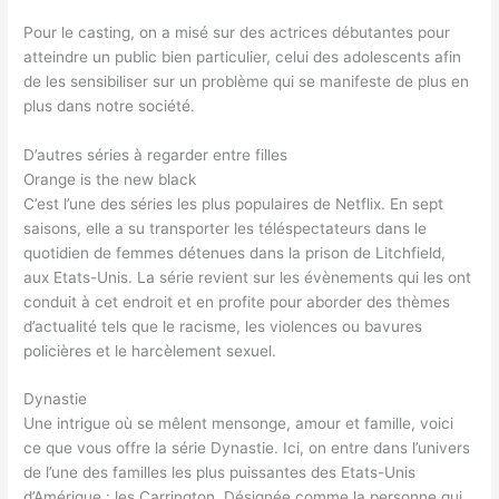
Pour le casting, on a misé sur des actrices débutantes pour
atteindre un public bien particulier, celui des adolescents afin
de les sensibiliser sur un problème qui se manifeste de plus en
plus dans notre société.
D’autres séries à regarder entre filles
Orange is the new black
C’est l’une des séries les plus populaires de Netflix. En sept
saisons, elle a su transporter les téléspectateurs dans le
quotidien de femmes détenues dans la prison de Litchfield,
aux Etats-Unis. La série revient sur les évènements qui les ont
conduit à cet endroit et en profite pour aborder des thèmes
d’actualité tels que le racisme, les violences ou bavures
policières et le harcèlement sexuel.
Dynastie
Une intrigue où se mêlent mensonge, amour et famille, voici
ce que vous offre la série Dynastie. Ici, on entre dans l’univers
de l’une des familles les plus puissantes des Etats-Unis
d’Amérique : les Carrington. Désignée comme la personne qui