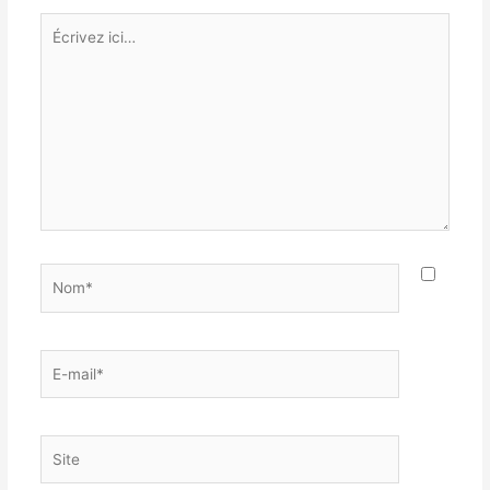
Écrivez
ici…
Nom*
E-
mail*
Site