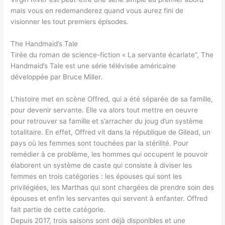
mais vous en redemanderez quand vous aurez fini de
visionner les tout premiers épisodes.
The Handmaid’s Tale
Tirée du roman de science-fiction « La servante écarlate”, The
Handmaid’s Tale est une série télévisée américaine
développée par Bruce Miller.
L’histoire met en scène Offred, qui a été séparée de sa famille,
pour devenir servante. Elle va alors tout mettre en oeuvre
pour retrouver sa famille et s’arracher du joug d’un système
totalitaire. En effet, Offred vit dans la république de Gilead, un
pays où les femmes sont touchées par la stérilité. Pour
remédier à ce problème, les hommes qui occupent le pouvoir
élaborent un système de caste qui consiste à diviser les
femmes en trois catégories : les épouses qui sont les
privilégiées, les Marthas qui sont chargées de prendre soin des
épouses et enfin les servantes qui servent à enfanter. Offred
fait partie de cette catégorie.
Depuis 2017, trois saisons sont déjà disponibles et une