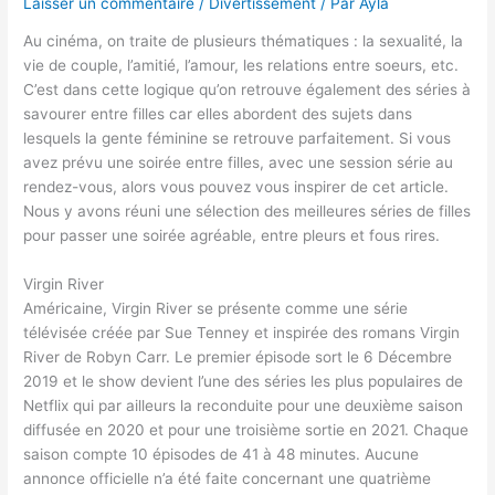
Laisser un commentaire
/
Divertissement
/ Par
Ayla
Au cinéma, on traite de plusieurs thématiques : la sexualité, la
vie de couple, l’amitié, l’amour, les relations entre soeurs, etc.
C’est dans cette logique qu’on retrouve également des séries à
savourer entre filles car elles abordent des sujets dans
lesquels la gente féminine se retrouve parfaitement. Si vous
avez prévu une soirée entre filles, avec une session série au
rendez-vous, alors vous pouvez vous inspirer de cet article.
Nous y avons réuni une sélection des meilleures séries de filles
pour passer une soirée agréable, entre pleurs et fous rires.
Virgin River
Américaine, Virgin River se présente comme une série
télévisée créée par Sue Tenney et inspirée des romans Virgin
River de Robyn Carr. Le premier épisode sort le 6 Décembre
2019 et le show devient l’une des séries les plus populaires de
Netflix qui par ailleurs la reconduite pour une deuxième saison
diffusée en 2020 et pour une troisième sortie en 2021. Chaque
saison compte 10 épisodes de 41 à 48 minutes. Aucune
annonce officielle n’a été faite concernant une quatrième