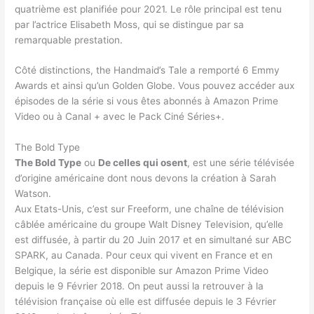
quatrième est planifiée pour 2021. Le rôle principal est tenu
par l’actrice Elisabeth Moss, qui se distingue par sa
remarquable prestation.
Côté distinctions, the Handmaid’s Tale a remporté 6 Emmy
Awards et ainsi qu’un Golden Globe. Vous pouvez accéder aux
épisodes de la série si vous êtes abonnés à Amazon Prime
Video ou à Canal + avec le Pack Ciné Séries+.
The Bold Type
The Bold Type
ou
De celles qui osent
, est une série télévisée
d’origine américaine dont nous devons la création à Sarah
Watson.
Aux Etats-Unis, c’est sur Freeform, une chaîne de télévision
câblée américaine du groupe Walt Disney Television, qu’elle
est diffusée, à partir du 20 Juin 2017 et en simultané sur ABC
SPARK, au Canada. Pour ceux qui vivent en France et en
Belgique, la série est disponible sur Amazon Prime Video
depuis le 9 Février 2018. On peut aussi la retrouver à la
télévision française où elle est diffusée depuis le 3 Février