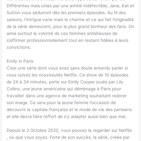
Différentes mais unies par une amitié indéfectible, Jane, Kat et
Sutton vous séduiront dès les premiers épisodes. Au fil des
saisons, l’intrigue varie mais le charme et ce qui fait l’originalité
de la série demeurent, pour le plus grand bonheur des fans. On
aime surtout la volonté de ces femmes ambitieuses de
s’affirmer professionnellement tout en restant fidèles à leurs
convictions.
Emily in Paris
C’est une série dont vous avez sans doute entendu parler si
vous suivez les nouveautés Netflix. Ce show de 10 épisodes
de 24 à 34 minutes, porte sur Emily Cooper jouée par Lily
Collins, une jeune américaine qui déménage à Paris pour
travailler dans une agence de marketing souhaitant redorer
son image. Ce sera pour la jeune femme l’occasion de
découvrir la capitale française et le mode de vie des parisiens
et elle devra faire l’effort de s’y adapter aussi bien que mal.
Depuis le 2 Octobre 2020, vous pouvez la regarder sur Netflix
, où que vous soyez. Forte de son succès, la série, créée par