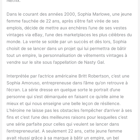
Netflix.
Dans le courant des années 2000, Sophia Marlowe, une jeune
femme fauchée de 22 ans, après s’être fait virée de ses
emplois, décide de mettre aux enchères l’une de ses vestes
vintages via eBay, l’une des marketplaces les plus célèbres du
monde. La vente se solde par un succès et dès lors, Sophia
choisit de se lancer dans un projet qui lui permettra de bâtir
tout un empire, la personnalisation de vêtements vintages à
vendre sur le site sous l’appellation de Nasty Gal.
Interprétée par l’actrice américaine Britt Robertson, c’est une
Sophia Amoruso, entrepreneuse dans l’âme qu’on retrouve à
l’écran. La série dresse en quelque sorte le portrait d’une
personne qui s’est démarquée en faisant ce qu’elle aime le
mieux et qui nous enseigne une belle leçon de résilience.
L’héroine ne laisse pas les obstacles l’empêcher d’arriver à ses
fins et c’est l’une des meilleures raisons pour lesquelles c’est
une série parfaite pour celles qui veulent se lancer dans
l’entrepreneuriat. A seulement 22 ans, cette jeune femme
avait réussi grâce à sa marque à bâtir un empire, un bel