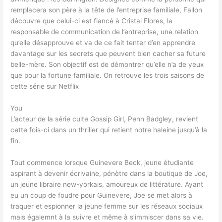
remplacera son père à la tête de l’entreprise familiale, Fallon
découvre que celui-ci est fiancé à Cristal Flores, la
responsable de communication de l’entreprise, une relation
qu’elle désapprouve et va de ce fait tenter d’en apprendre
davantage sur les secrets que peuvent bien cacher sa future
belle-mère. Son objectif est de démontrer qu’elle n’a de yeux
que pour la fortune familiale. On retrouve les trois saisons de
cette série sur Netflix
You
L’acteur de la série culte Gossip Girl, Penn Badgley, revient
cette fois-ci dans un thriller qui retient notre haleine jusqu’à la
fin.
Tout commence lorsque Guinevere Beck, jeune étudiante
aspirant à devenir écrivaine, pénètre dans la boutique de Joe,
un jeune libraire new-yorkais, amoureux de littérature. Ayant
eu un coup de foudre pour Guinevere, Joe se met alors à
traquer et espionner la jeune femme sur les réseaux sociaux
mais égalemnt à la suivre et même à s’immiscer dans sa vie.