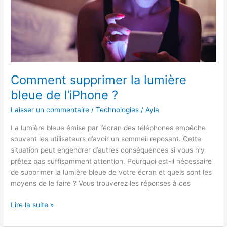
Comment supprimer la lumière
bleue de l’iPhone ?
Laisser un commentaire
/
Technologies
/
Ayla
La lumière bleue émise par l’écran des téléphones empêche
souvent les utilisateurs d’avoir un sommeil reposant. Cette
situation peut engendrer d’autres conséquences si vous n’y
prêtez pas suffisamment attention. Pourquoi est-il nécessaire
de supprimer la lumière bleue de votre écran et quels sont les
moyens de le faire ? Vous trouverez les réponses à ces
Comment
Lire la suite »
supprimer
la