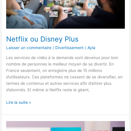
Netflix ou Disney Plus
Laisser un commentaire
/
Divertissement
/
Ayla
Les services de vidéo à la demande sont devenus pour bon
nombre de personnes le meilleur moyen de se divertir. En
France seulement, on enregistre plus de 15 millions
d’utilisateurs. Ces plateformes ne cessent de se diversifier, en
termes de contenus et autres services afin d’attirer plus
d’abonnés. Et même si Netflix reste le géant,
Netflix
Lire la suite »
ou
Disney
Plus