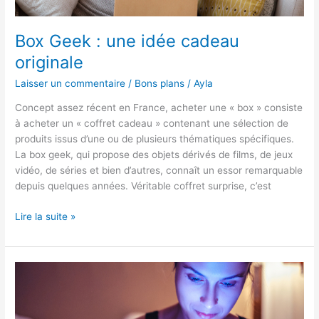
Box Geek : une idée cadeau
originale
Laisser un commentaire
/
Bons plans
/
Ayla
Concept assez récent en France, acheter une « box » consiste
à acheter un « coffret cadeau » contenant une sélection de
produits issus d’une ou de plusieurs thématiques spécifiques.
La box geek, qui propose des objets dérivés de films, de jeux
vidéo, de séries et bien d’autres, connaît un essor remarquable
depuis quelques années. Véritable coffret surprise, c’est
Box
Lire la suite »
Geek
:
une
idée
cadeau
originale