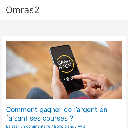
Aller
Omras2
au
contenu
Comment gagner de l’argent en
faisant ses courses ?
Laisser un commentaire
/
Bons plans
/
Ayla