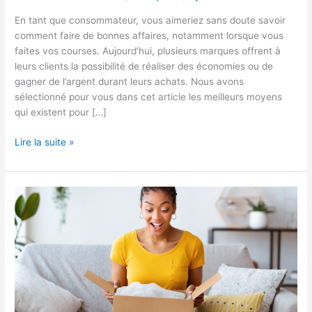
En tant que consommateur, vous aimeriez sans doute savoir
comment faire de bonnes affaires, notamment lorsque vous
faites vos courses. Aujourd’hui, plusieurs marques offrent à
leurs clients la possibilité de réaliser des économies ou de
gagner de l’argent durant leurs achats. Nous avons
sélectionné pour vous dans cet article les meilleurs moyens
qui existent pour […]
Comment
Lire la suite »
gagner
de
l’argent
en
faisant
ses
courses
?