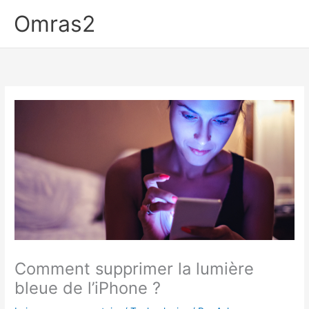
Aller
Omras2
au
contenu
Comment supprimer la lumière
bleue de l’iPhone ?