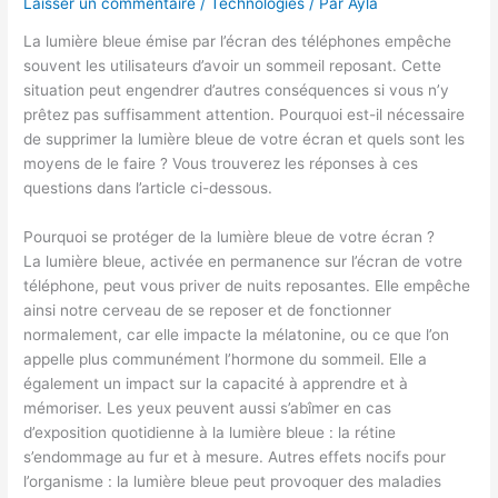
Laisser un commentaire
/
Technologies
/ Par
Ayla
La lumière bleue émise par l’écran des téléphones empêche
souvent les utilisateurs d’avoir un sommeil reposant. Cette
situation peut engendrer d’autres conséquences si vous n’y
prêtez pas suffisamment attention. Pourquoi est-il nécessaire
de supprimer la lumière bleue de votre écran et quels sont les
moyens de le faire ? Vous trouverez les réponses à ces
questions dans l’article ci-dessous.
Pourquoi se protéger de la lumière bleue de votre écran ?
La lumière bleue, activée en permanence sur l’écran de votre
téléphone, peut vous priver de nuits reposantes. Elle empêche
ainsi notre cerveau de se reposer et de fonctionner
normalement, car elle impacte la mélatonine, ou ce que l’on
appelle plus communément l’hormone du sommeil. Elle a
également un impact sur la capacité à apprendre et à
mémoriser. Les yeux peuvent aussi s’abîmer en cas
d’exposition quotidienne à la lumière bleue : la rétine
s’endommage au fur et à mesure. Autres effets nocifs pour
l’organisme : la lumière bleue peut provoquer des maladies