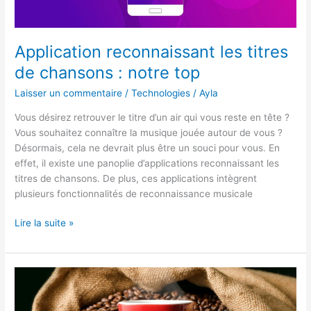
Application reconnaissant les titres
de chansons : notre top
Laisser un commentaire
/
Technologies
/
Ayla
Vous désirez retrouver le titre d’un air qui vous reste en tête ?
Vous souhaitez connaître la musique jouée autour de vous ?
Désormais, cela ne devrait plus être un souci pour vous. En
effet, il existe une panoplie d’applications reconnaissant les
titres de chansons. De plus, ces applications intègrent
plusieurs fonctionnalités de reconnaissance musicale
Application
Lire la suite »
reconnaissant
les
titres
de
chansons