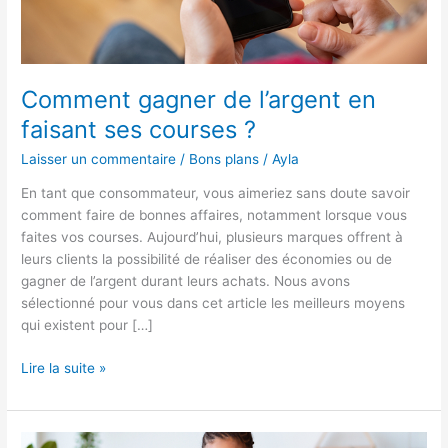
Comment gagner de l’argent en
faisant ses courses ?
Laisser un commentaire
/
Bons plans
/
Ayla
En tant que consommateur, vous aimeriez sans doute savoir
comment faire de bonnes affaires, notamment lorsque vous
faites vos courses. Aujourd’hui, plusieurs marques offrent à
leurs clients la possibilité de réaliser des économies ou de
gagner de l’argent durant leurs achats. Nous avons
sélectionné pour vous dans cet article les meilleurs moyens
qui existent pour […]
Comment
Lire la suite »
gagner
de
l’argent