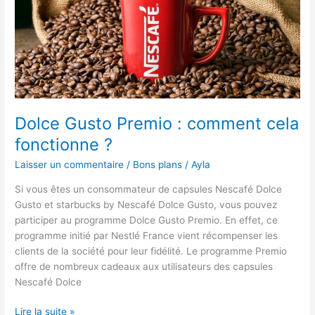
:
notre
top
Dolce Gusto Premio : comment cela
fonctionne ?
Laisser un commentaire
/
Bons plans
/
Ayla
Si vous êtes un consommateur de capsules Nescafé Dolce
Gusto et starbucks by Nescafé Dolce Gusto, vous pouvez
participer au programme Dolce Gusto Premio. En effet, ce
programme initié par Nestlé France vient récompenser les
clients de la société pour leur fidélité. Le programme Premio
offre de nombreux cadeaux aux utilisateurs des capsules
Nescafé Dolce
Dolce
Lire la suite »